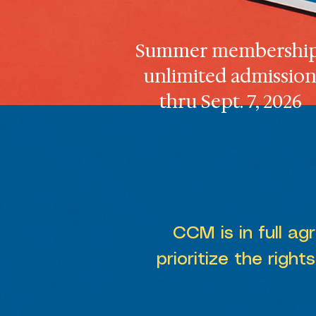
Summer membership
unlimited admissio
thru Sept. 7, 2026
CCM is in full a
prioritize the right