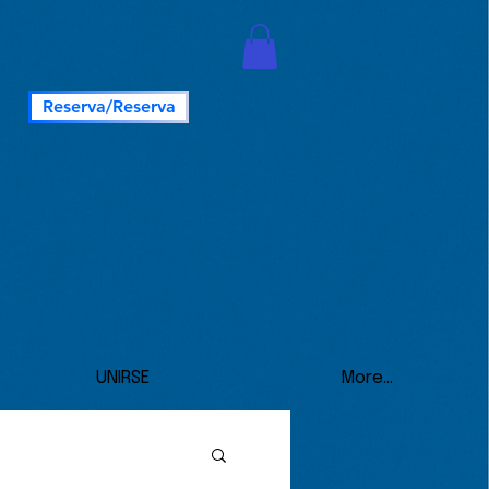
Reserva/Reserva
UNIRSE
More...