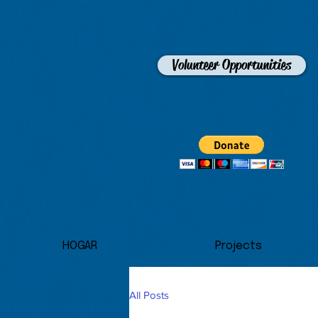
Volunteer Opportunities
HOGAR
Projects
All Posts