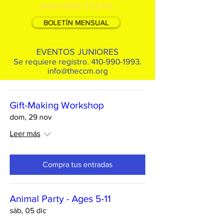
equitable future.
BOLETÍN MENSUAL
EVENTOS JUNIORES
Se requiere registro.
410-990-1993
.
info@theccm.org
Gift-Making Workshop
dom, 29 nov
Leer más
Compra tus entradas
Animal Party - Ages 5-11
sáb, 05 dic