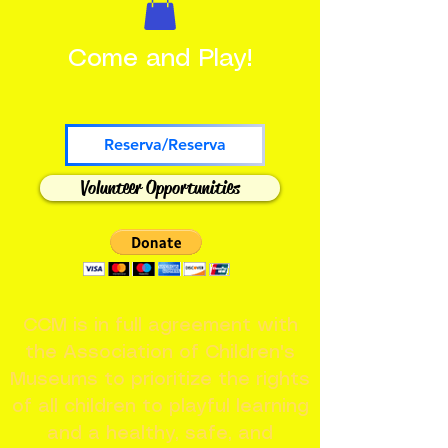
Come and Play!
Reserva/Reserva
Volunteer Opportunities
CCM is in full agreement with
the Association of Children's
Museums to prioritize the rights
of all children to playful learning
and a healthy, safe, and