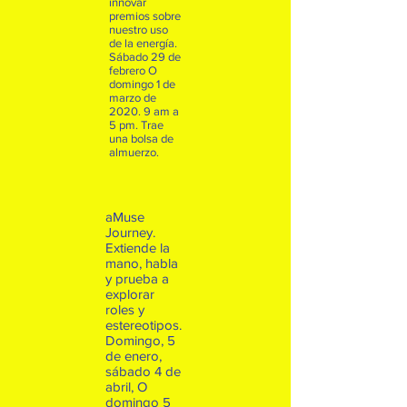
innovar
premios sobre
nuestro uso
de la energía.
Sábado 29 de
febrero O
domingo 1 de
marzo de
2020. 9 am a
5 pm. Trae
una bolsa de
almuerzo.
aMuse
Journey.
Extiende la
mano, habla
y prueba a
explorar
roles y
estereotipos.
Domingo, 5
de enero,
sábado 4 de
abril, O
domingo 5