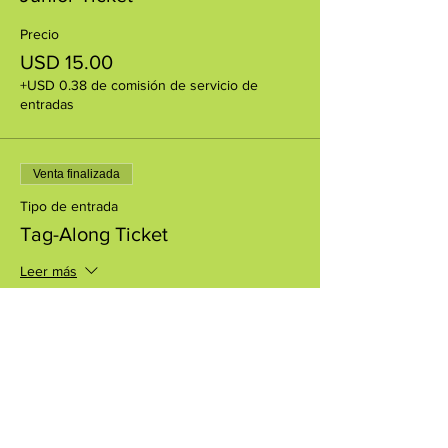
Precio
USD 15.00
+USD 0.38 de comisión de servicio de
entradas
Venta finalizada
Tipo de entrada
Tag-Along Ticket
Leer más
Precio
USD 5.00
+USD 0.13 de comisión de servicio de
entradas