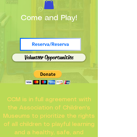
Come and Play!
Reserva/Reserva
Volunteer Opportunities
CCM is in full agreement with
the Association of Children's
Museums to prioritize the rights
of all children to playful learning
and a healthy, safe, and