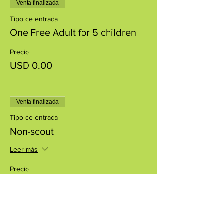
Venta finalizada
Tipo de entrada
One Free Adult for 5 children
Precio
USD 0.00
Venta finalizada
Tipo de entrada
Non-scout
Leer más
Precio
USD 20.00
+USD 0.50 de comisión de servicio de
entradas