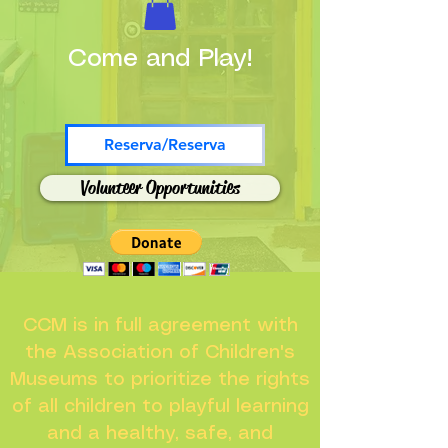
Come and Play!
Reserva/Reserva
Volunteer Opportunities
CCM is in full agreement with
the Association of Children's
Museums to prioritize the rights
of all children to playful learning
and a healthy, safe, and