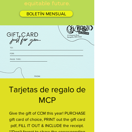
equitable future.
BOLETÍN MENSUAL
Tarjetas de regalo de
MCP
Give the gift of CCM this year! PURCHASE
gift card of choice, PRINT out the gift card
pdf, FILL IT OUT & INCLUDE the receipt.
**Don't forget to share the corresponding