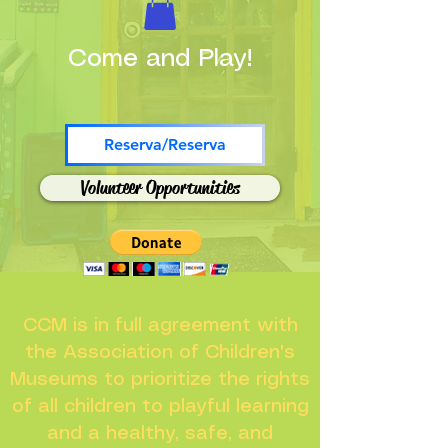
Come and Play!
Reserva/Reserva
Volunteer Opportunities
CCM is in full agreement with
the Association of Children's
Museums to prioritize the rights
of all children to playful learning
and a healthy, safe, and