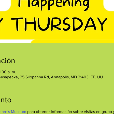
ación
1:00 a. m.
hesapeake, 25 Silopanna Rd, Annapolis, MD 21403, EE. UU.
ento
dren's Museum
 para obtener información sobre visitas en grupo y