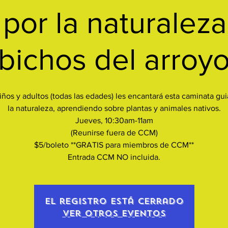
por la naturaleza
bichos del arroy
iños y adultos (todas las edades) les encantará esta caminata gu
la naturaleza, aprendiendo sobre plantas y animales nativos.
Jueves, 10:30am-11am
(Reunirse fuera de CCM)
$5/boleto **GRATIS para miembros de CCM**
Entrada CCM NO incluida.
El registro está cerrado
Ver otros eventos