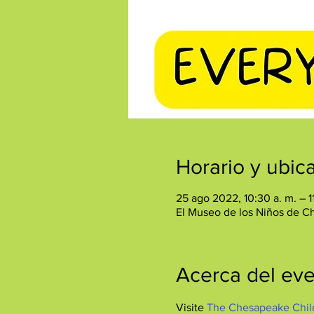
Horario y ubic
25 ago 2022, 10:30 a. m. – 1
El Museo de los Niños de C
Acerca del ev
Visite 
The Chesapeake Chil