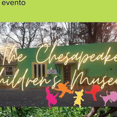
 evento