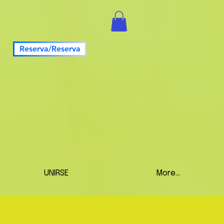
Reserva/Reserva
UNIRSE
More...