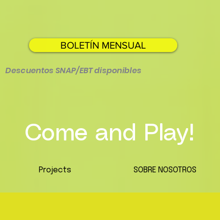
BOLETÍN MENSUAL
Descuentos SNAP/EBT disponibles
Come and Play!
Projects
SOBRE NOSOTROS