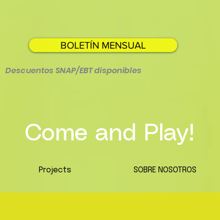
BOLETÍN MENSUAL
Descuentos SNAP/EBT disponibles
Come and Play!
Projects
SOBRE NOSOTROS