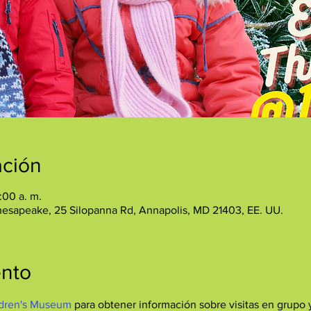
ación
:00 a. m.
hesapeake, 25 Silopanna Rd, Annapolis, MD 21403, EE. UU.
ento
dren's Museum
 para obtener información sobre visitas en grupo y