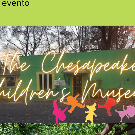
 evento