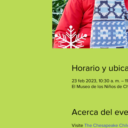
Horario y ubic
23 feb 2023, 10:30 a. m. – 11
El Museo de los Niños de C
Acerca del ev
Visite 
The Chesapeake Chil