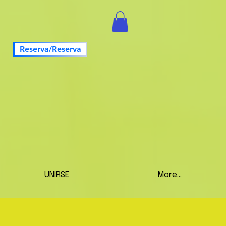
Reserva/Reserva
UNIRSE
More...