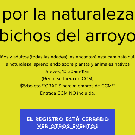
por la naturaleza
bichos del arroy
iños y adultos (todas las edades) les encantará esta caminata gu
la naturaleza, aprendiendo sobre plantas y animales nativos.
Jueves, 10:30am-11am
(Reunirse fuera de CCM)
$5/boleto **GRATIS para miembros de CCM**
Entrada CCM NO incluida.
El registro está cerrado
Ver otros eventos