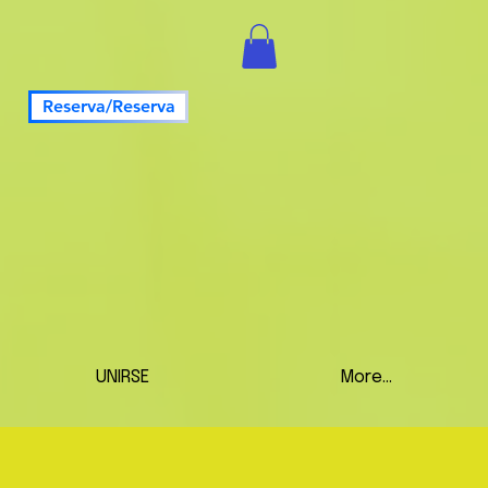
Reserva/Reserva
UNIRSE
More...