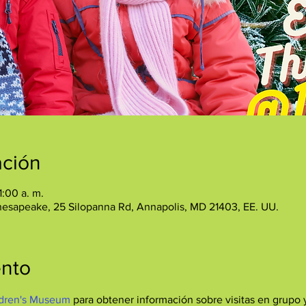
ación
1:00 a. m.
hesapeake, 25 Silopanna Rd, Annapolis, MD 21403, EE. UU.
ento
dren's Museum
 para obtener información sobre visitas en grupo y