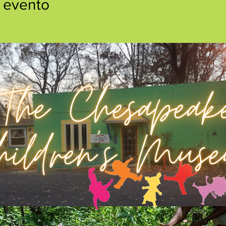
 evento