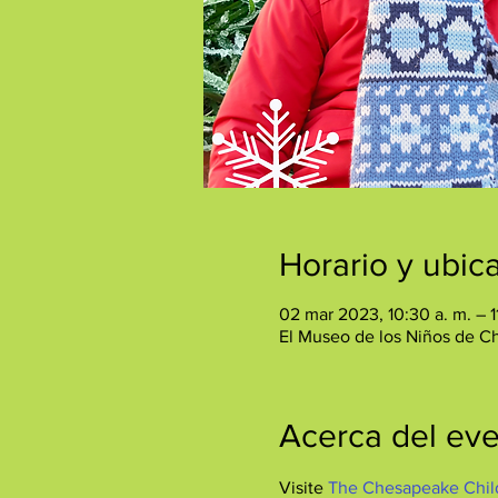
Horario y ubic
02 mar 2023, 10:30 a. m. – 1
El Museo de los Niños de C
Acerca del ev
Visite 
The Chesapeake Chil