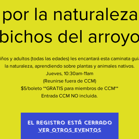
por la naturaleza
bichos del arroy
iños y adultos (todas las edades) les encantará esta caminata gu
la naturaleza, aprendiendo sobre plantas y animales nativos.
Jueves, 10:30am-11am
(Reunirse fuera de CCM)
$5/boleto **GRATIS para miembros de CCM**
Entrada CCM NO incluida.
El registro está cerrado
Ver otros eventos