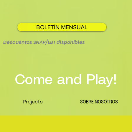
BOLETÍN MENSUAL
Descuentos SNAP/EBT disponibles
Come and Play!
Projects
SOBRE NOSOTROS