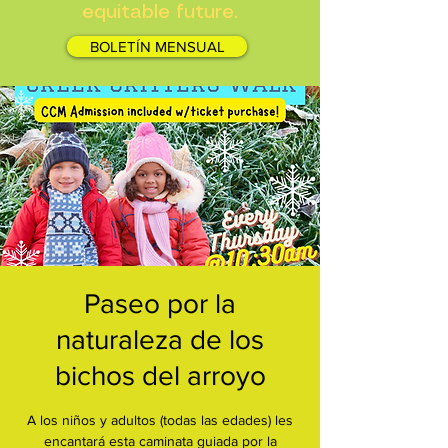
equitable future.
BOLETÍN MENSUAL
Paseo por la
naturaleza de los
bichos del arroyo
A los niños y adultos (todas las edades) les
encantará esta caminata guiada por la