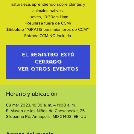
naturaleza, aprendiendo sobre plantas y
animales nativos.
Jueves, 10:30am-11am
(Reunirse fuera de CCM)
$5/boleto **GRATIS para miembros de CCM**
Entrada CCM NO incluida.
El registro está
cerrado
Ver otros eventos
Horario y ubicación
09 mar 2023, 10:30 a. m. – 11:00 a. m.
El Museo de los Niños de Chesapeake, 25
Silopanna Rd, Annapolis, MD 21403, EE. UU.
Acerca del evento