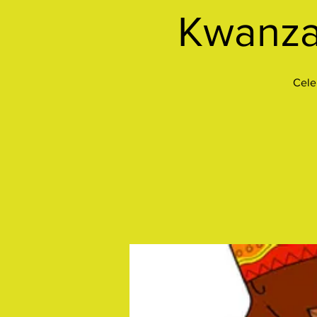
Kwanzaa
Celeb