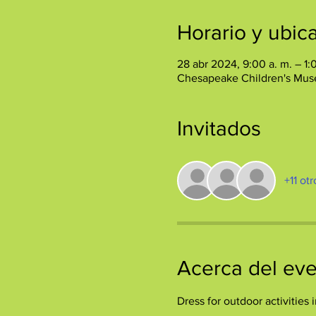
Horario y ubic
28 abr 2024, 9:00 a. m. – 1:
Chesapeake Children's Mus
Invitados
+11 ot
Acerca del ev
Dress for outdoor activities 