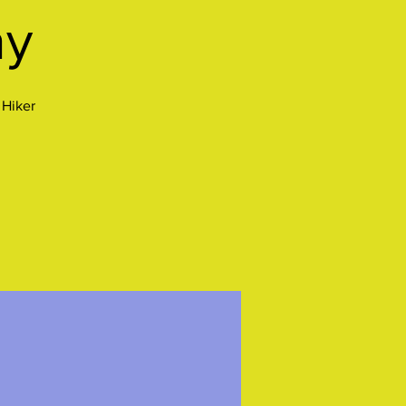
ay
 Hiker