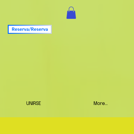
Reserva/Reserva
UNIRSE
More...