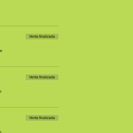
Venta finalizada
de
Venta finalizada
e
Venta finalizada
e