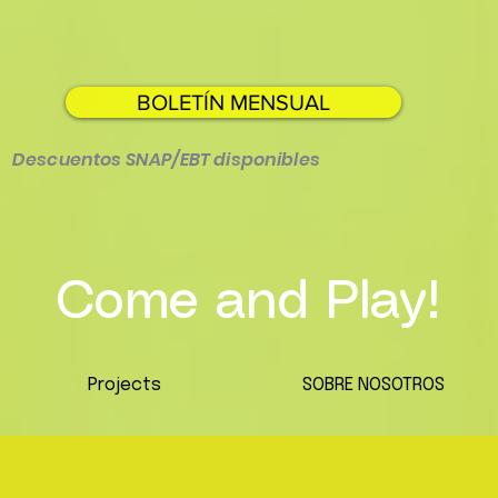
BOLETÍN MENSUAL
Descuentos SNAP/EBT disponibles
Come and Play!
Projects
SOBRE NOSOTROS