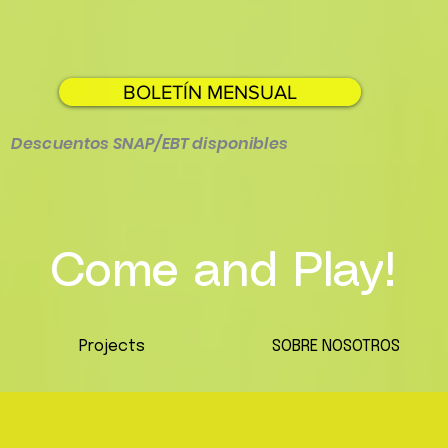
BOLETÍN MENSUAL
Descuentos SNAP/EBT disponibles
Come and Play!
Projects
SOBRE NOSOTROS