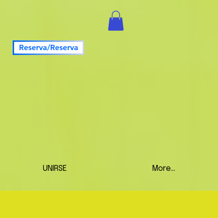
Reserva/Reserva
UNIRSE
More...