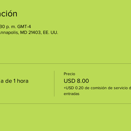
ación
:30 p. m. GMT-4
Annapolis, MD 21403, EE. UU.
Precio
ia de 1 hora
USD 8.00
+USD 0.20 de comisión de servicio 
entradas