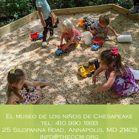
El museo de los niños de Chesapeake
tel: 410.990.1993
25 Silopanna Road, Annapolis, MD 21403
info@theccm.org